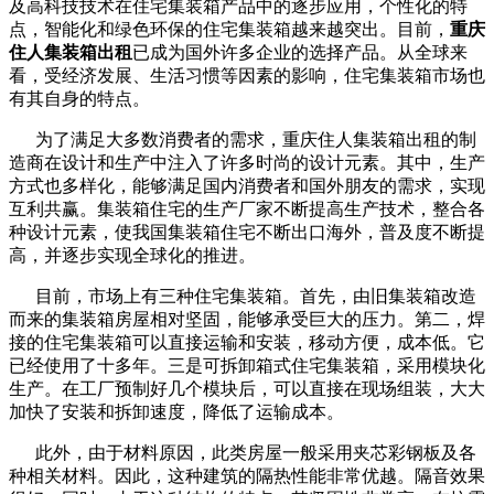
及高科技技术在住宅集装箱产品中的逐步应用，个性化的特
点，智能化和绿色环保的住宅集装箱越来越突出。目前，
重庆
住人集装箱出租
已成为国外许多企业的选择产品。从全球来
看，受经济发展、生活习惯等因素的影响，住宅集装箱市场也
有其自身的特点。
为了满足大多数消费者的需求，重庆住人集装箱出租的制
造商在设计和生产中注入了许多时尚的设计元素。其中，生产
方式也多样化，能够满足国内消费者和国外朋友的需求，实现
互利共赢。集装箱住宅的生产厂家不断提高生产技术，整合各
种设计元素，使我国集装箱住宅不断出口海外，普及度不断提
高，并逐步实现全球化的推进。
目前，市场上有三种住宅集装箱。首先，由旧集装箱改造
而来的集装箱房屋相对坚固，能够承受巨大的压力。第二，焊
接的住宅集装箱可以直接运输和安装，移动方便，成本低。它
已经使用了十多年。三是可拆卸箱式住宅集装箱，采用模块化
生产。在工厂预制好几个模块后，可以直接在现场组装，大大
加快了安装和拆卸速度，降低了运输成本。
此外，由于材料原因，此类房屋一般采用夹芯彩钢板及各
种相关材料。因此，这种建筑的隔热性能非常优越。隔音效果