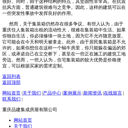
很好。同时，由于这种结构的特点，其坚固性非常高。在抗震
抗风方面，普通建筑很难与之竞争。因此，这样的建筑可以在
一些突发性事故中发挥良好的作用。
然而，关于集装箱仍然存在很多争议。有些人认为，由于
重庆住人集装箱出租的流动性大，很难在集装箱中生活。如果
你独自生活，你必须修缮一块土地，因为它不允许随意放置。
它可能会在今天和明天被拿走。此外，由于居民集装箱是不允
许的，如果你想住在这样一个蜗牛房里，你只能躲在偏远的郊
区，或承诺自己在立交桥下，甚至在一些正在施工的建筑工地
旁边。然而，一些人认为，住宅集装箱的较大优势是价格便
宜，可以根据买家的需求定制。
返回列表
返回顶部
网站首页
|
关于我们
|
产品中心
|
案例展示
|
新闻资讯
|
在线留言
|
联系我们
|
重庆品建集成房屋有限公司
网站首页
关于我们