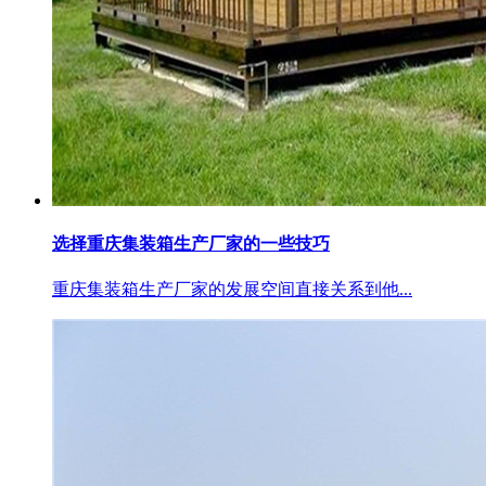
选择重庆集装箱生产厂家的一些技巧
重庆集装箱生产厂家的发展空间直接关系到他...