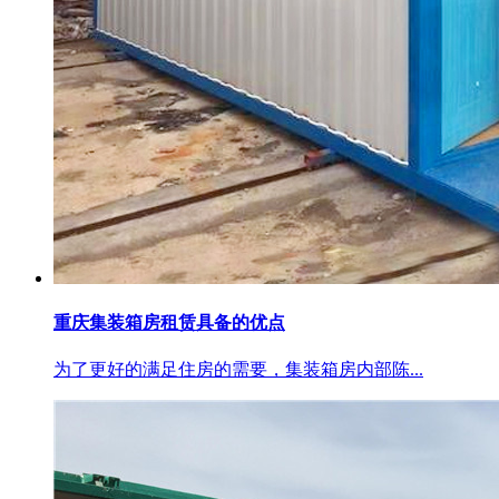
重庆集装箱房租赁具备的优点
为了更好的满足住房的需要，集装箱房内部陈...