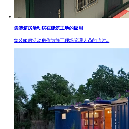
集装箱房活动房在建筑工地的应用
集装箱房活动房作为施工现场管理人员的临时...