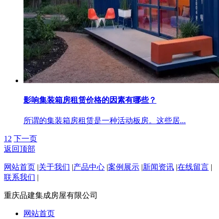
影响集装箱房租赁价格的因素有哪些？
所谓的集装箱房租赁是一种活动板房。这些居...
1
2
下一页
返回顶部
网站首页
|
关于我们
|
产品中心
|
案例展示
|
新闻资讯
|
在线留言
|
联系我们
|
重庆品建集成房屋有限公司
网站首页