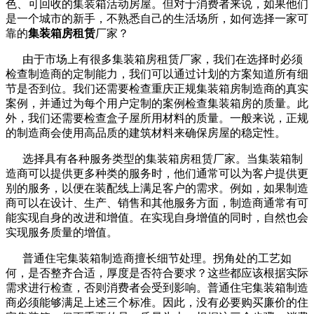
色、可回收的集装箱活动房屋。但对于消费者来说，如果他们
是一个城市的新手，不熟悉自己的生活场所，如何选择一家可
靠的
集装箱房租赁
厂家？
由于市场上有很多集装箱房租赁厂家，我们在选择时必须
检查制造商的定制能力，我们可以通过计划的方案知道所有细
节是否到位。我们还需要检查重庆正规集装箱房制造商的真实
案例，并通过为每个用户定制的案例检查集装箱房的质量。此
外，我们还需要检查盒子屋所用材料的质量。一般来说，正规
的制造商会使用高品质的建筑材料来确保房屋的稳定性。
选择具有各种服务类型的集装箱房租赁厂家。当集装箱制
造商可以提供更多种类的服务时，他们通常可以为客户提供更
别的服务，以便在装配线上满足客户的需求。例如，如果制造
商可以在设计、生产、销售和其他服务方面，制造商通常有可
能实现自身的改进和增值。在实现自身增值的同时，自然也会
实现服务质量的增值。
普通住宅集装箱制造商擅长细节处理。拐角处的工艺如
何，是否整齐合适，厚度是否符合要求？这些都应该根据实际
需求进行检查，否则消费者会受到影响。普通住宅集装箱制造
商必须能够满足上述三个标准。因此，没有必要购买廉价的住