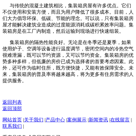
与传统的混凝土建筑相比，集装箱房屋有许多优点。它们
不仅使用和安装方便，而且为用户降低了很多成本。目前，人
们大力倡导环保、低碳、节能的理念。可以说，只有集装箱房
屋才能解决建筑业造成的过度能源消耗或碳积累效率问题。集
装箱房是在工厂内制造，然后运输到现场进行快速组装。
集装箱房的隔热性能良好。无论是在冬季还是夏季，如果
使用炉子、空调等设备进行温度调节，密闭空间内的冷热空气
很难泄漏，既可以节约资源，又可以节约资金。集装箱房的优
势多种多样，但低廉的房价已成为选择者的首要考虑因素。此
外，还可作为临时住所，既方便快捷，又能有效保障安全。未
来，集装箱房的普及率将越来越高，将为更多有住房需求的人
提供服务。
返回列表
返回顶部
网站首页
|
关于我们
|
产品中心
|
案例展示
|
新闻资讯
|
在线留言
|
联系我们
|