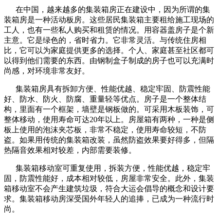
在中国，越来越多的集装箱房正在建设中，因为所谓的集
装箱房是一种活动板房。这些居民集装箱主要租给施工现场的
工人，也有一些私人购买和租赁的情况。用容器盖房子是个新
主意。它是绿色的，省时省力。它非常灵活。与传统住房相
比，它可以为家庭提供更多的选择。个人、家庭甚至社区都可
以得到他们需要的东西。由钢制盒子制成的房子也可以充满时
尚感，对环境非常友好。
集装箱房具有拆卸方便、性能优越、稳定牢固、防震性能
好、防水、防火、防腐、重量轻等优点。房子是一个整体结
构，里面有一个框架，墙壁是钢板做的。可采用木板装饰，可
整体移动，使用寿命可达20年以上。房屋箱有两种，一种是侧
板上使用的泡沫夹芯板，非常不稳定，使用寿命较短，不防
盗。如果用传统的集装箱改装，虽然防盗效果要好得多，但隔
热隔音效果相对较差，内部需要装修。
集装箱移动室可重复使用，拆装方便，性能优越，稳定牢
固，防震性能好，成本相对较低，房屋非常安全。此外，集装
箱移动室不会产生建筑垃圾，符合大运会倡导的概念和设计要
求。集装箱移动房深受国外年轻人的追捧，已成为一种流行时
尚。