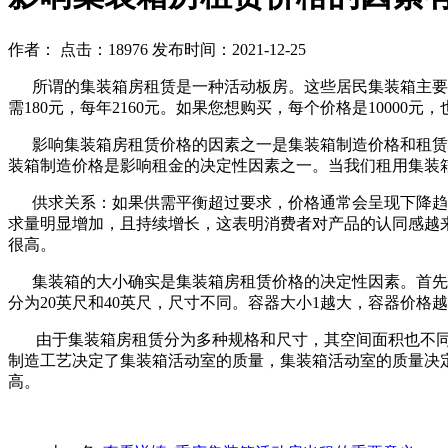
作者：
点击：18976
发布时间：2021-12-25
所谓的集装箱房租赁是一种活动板房。这些居民集装箱主要租
需180元，每年2160元。如果您想购买，每个价格是10000
影响集装箱房租赁价格的因素之一是集装箱制造价格和租赁公
装箱制造价格是影响租金的决定性因素之一。当我们租用集装
供求关系：如果供需平衡超过要求，价格通常会呈现下降趋势，反
求量明显增加，且持续增长，这表明消费者对产品的认同感越
很高。
集装箱的大小确实是集装箱房租赁价格的决定性因素。首先，
分为20英尺和40英尺，尺寸不同。容器大小1越大，容器价
由于集装箱房租赁分为多种规格和尺寸，其空间面积也不同
制造工艺决定了集装箱活动室的质量，集装箱活动室的质量决
高。