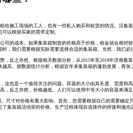
给施工现场的工人，也有一些私人购买和租赁的情况。活集装箱的
元，也可以根据买家的需求定制。
司的成本。如果集装箱制造的价格高于价格，租金就会相对较
箱时，我们需要根据实际需要选择合适的集装箱。当然，我们必
之亦然。根据相关数据分析，从2015年至2018年济南集装箱
来越高。据数据统计分析，根据近年来集装箱的蓬勃发展，再加
这也是一个值得关注的问题。容器的大小由其长度、宽度和高
格越高，反之亦然，价格越低。人们可以使用中等大小的容器来满
。尺寸对价格有重大影响。首先，您需要根据自己的需要确定尺
定了集装箱活动室的价格。生产过程体现在连接件的焊接和抛光