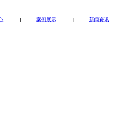
心
|
案例展示
|
新闻资讯
|