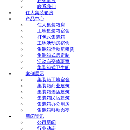
在线留言
联系我们
住人集装箱房
产品中心
住人集装箱房
工地集装箱宿舍
打包式集装箱
工地活动房宿舍
集装箱活动房租赁
集装箱式房定制
活动岗亭值班室
集装箱式卫生间
案例展示
集装箱工地宿舍
集装箱商业建筑
集装箱酒店建筑
集装箱民宿建筑
集装箱办公用房
集装箱移动岗亭
新闻资讯
公司新闻
行业动态