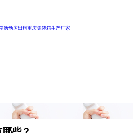
箱活动房出租
重庆集装箱生产厂家
有哪些？