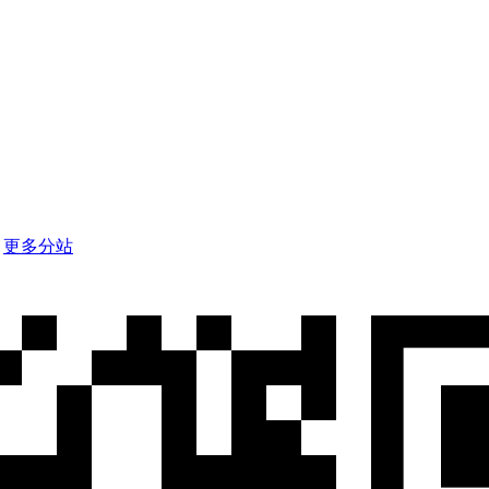
d
更多分站