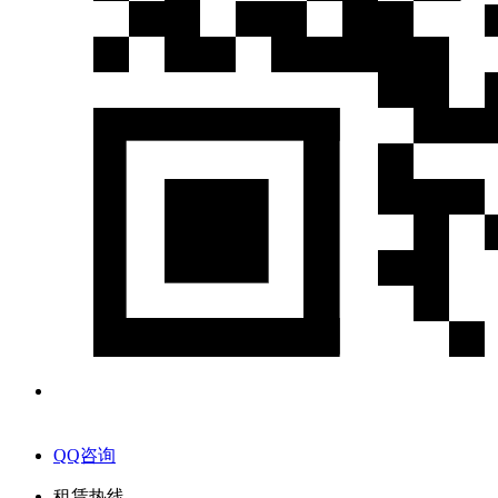
QQ咨询
租赁热线