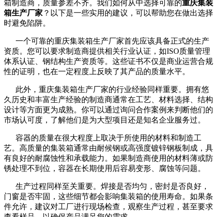
箱制造商，质量参差不齐。我们如何从中选择可靠的
重庆集装
箱生产厂家
？以下是一些实用的建议，可以帮助您在做出选择
时避免陷阱。
一个可靠的重庆集装箱生产厂家首先应该具备正式的生产
资质。您可以要求制造商提供相关行业认证，如ISO质量管理
体系认证、钢结构生产资质等。这些证书不仅是商业运营合规
性的证明，也在一定程度上反映了其产品的质量水平。
此外，重庆集装箱生产厂家的行业经验同样重要。拥有悠
久历史和丰富生产经验的制造商通常在工艺、材料选择、结构
设计等方面更为成熟。你可以通过询问合作案例来判断他们的
市场认可度，了解他们是为大型项目还是知名企业服务过。
容器的质量在很大程度上取决于所使用的材料和制造工
艺。高质量的集装箱通常由耐候钢或高强度镀锌钢板制成，具
有良好的耐腐蚀性和承载能力。如果制造商使用的材料薄或防
锈处理不到位，容器在长期使用后容易变形、腐蚀等问题。
生产过程同样至关重要。焊接是否均匀，密封是否良好，
门窗是否牢固，这些细节都会影响集装箱的使用寿命。如果条
件允许，建议对工厂进行现场检查，观察生产过程，甚至要求
查看样品，以确保产品满足您的需求。