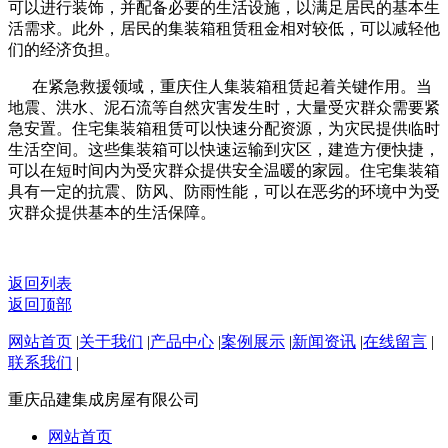
可以进行装饰，并配备必要的生活设施，以满足居民的基本生
活需求。此外，居民的集装箱租赁租金相对较低，可以减轻他
们的经济负担。
在紧急救援领域，重庆住人集装箱租赁起着关键作用。当
地震、洪水、泥石流等自然灾害发生时，大量受灾群众需要紧
急安置。住宅集装箱租赁可以快速分配资源，为灾民提供临时
生活空间。这些集装箱可以快速运输到灾区，建造方便快捷，
可以在短时间内为受灾群众提供安全温暖的家园。住宅集装箱
具有一定的抗震、防风、防雨性能，可以在恶劣的环境中为受
灾群众提供基本的生活保障。
返回列表
返回顶部
网站首页
|
关于我们
|
产品中心
|
案例展示
|
新闻资讯
|
在线留言
|
联系我们
|
重庆品建集成房屋有限公司
网站首页