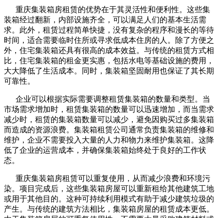
重庆集装箱房租赁的优势在于其灵活性和便利性。这些集
装箱经过翻新，内部设施齐全，可以满足人们的基本生活需
求。此外，租赁过程简单快捷，没有复杂的程序和漫长的等待
时间，适合需要临时住所或寻求低成本住房的人。除了方便之
外，住宅集装箱还具有很高的成本效益。与传统的租赁方式相
比，住宅集装箱的租金更实惠，包括水电等基础设施的费用，
大大降低了生活成本。同时，集装箱坚固耐用也保证了其长期
可靠性。
企业可以根据实际需要调整租赁集装箱的数量和类型。当
市场需求增加时，租赁集装箱的数量可以迅速增加，而当需求
减少时，租赁的集装箱数量可以减少，避免因购买过多集装箱
而造成的资源浪费。集装箱租赁公司通常负责集装箱的维修和
维护，企业不需要投入大量的人力和物力来维护集装箱。这降
低了企业的运营成本，并确保集装箱始终处于良好的工作状
态。
重庆集装箱房租赁可以重复使用，从而减少浪费和环境污
染。项目完成后，这些集装箱房屋可以重新租给其他建筑工地
或用于其他目的。这种可持续利用模式有助于减少建筑垃圾的
产生。与传统的建筑方法相比，集装箱房屋的租赁成本更低。