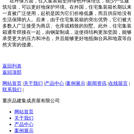
在环保方面，住人集装箱坚持绿色环保理念，很少产生建
筑垃圾，可以更好地保护环境。在外国，住宅集装箱长期以来
一直被广泛使用，起初是因为它们价格低廉，而且供应给没有
生活保障的人。后来，由于住宅集装箱的突出优势，它们被大
多数人广泛接受为商店、仓库或精致的别墅。此外，住宅集装
箱通常焊接在一起，由钢架制成，这使得结构更加坚固，能够
承受更大的压力和冲击，并且能够更好地抵御台风和地震等自
然灾害的侵袭。
返回列表
返回顶部
网站首页
|
关于我们
|
产品中心
|
案例展示
|
新闻资讯
|
在线留言
|
联系我们
|
重庆品建集成房屋有限公司
网站首页
关于我们
产品中心
案例展示