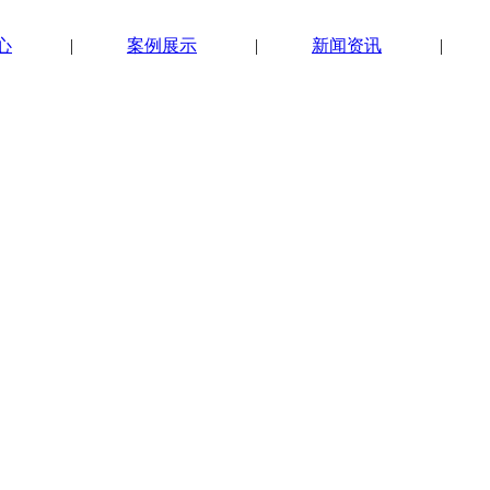
心
|
案例展示
|
新闻资讯
|