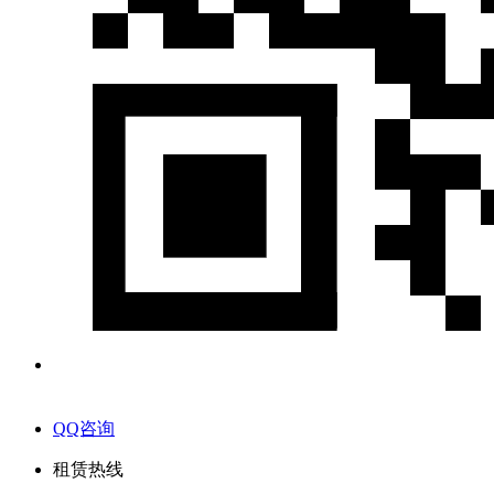
QQ咨询
租赁热线