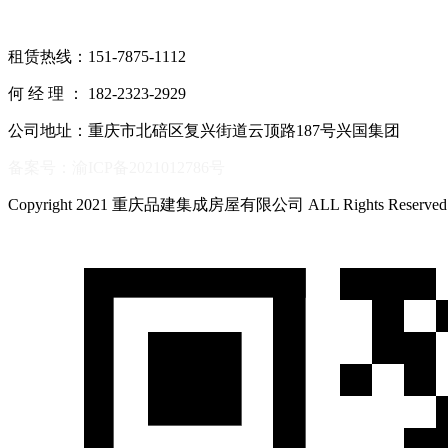
租赁热线：151-7875-1112
何 经 理 ： 182-2323-2929
公司地址：重庆市北碚区复兴街道云顶路187号兴国集团
备案号：渝ICP备2021012786号
Copyright 2021 重庆品建集成房屋有限公司 ALL Rights Reserve