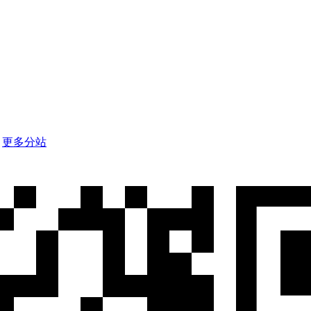
d
更多分站