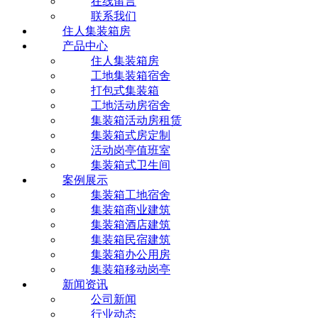
在线留言
联系我们
住人集装箱房
产品中心
住人集装箱房
工地集装箱宿舍
打包式集装箱
工地活动房宿舍
集装箱活动房租赁
集装箱式房定制
活动岗亭值班室
集装箱式卫生间
案例展示
集装箱工地宿舍
集装箱商业建筑
集装箱酒店建筑
集装箱民宿建筑
集装箱办公用房
集装箱移动岗亭
新闻资讯
公司新闻
行业动态