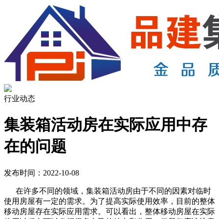
行业动态
集装箱活动房在实际应用中存
在的问题
发布时间：2022-10-08
在许多不同的领域，集装箱活动房由于不同的因素对临时
使用房屋有一定的需求。为了提高实际使用效率，目前的整体
移动房屋存在实际应用需求。可以看出，整体移动房屋在实际