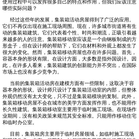
使用过程中可以发挥很多自己的特点和作用，但我们应该注意
哪些实际问题？
经过这些年的发展，集装箱活动房屋得到了广泛的应用。
它们不再仅出现在施工现场周围。现在，许多城市街道将有生
动的集装箱建筑。它们代表着个性、时尚和潮流，正吸引着越
来越多的人的注意。集装箱移动室应该是一个由钢板制成的方
形盒子，但在设计师的帮助下，它们在材料和外观上都发生了
很大的变化。然而，集装箱移动房屋也存在许多问题。首先，
容器本身的形状有限。在设计方面，大多数是指外国设计。因
此，在许多人看来，集装箱建筑的创新能力并不突出，在国际
市场上也没有多少竞争力。
当前的集装箱活动房在建模方面有一些限制，这取决于容
器本身的形状。设计师只设计了集装箱活动室的内部，但整体
外观仍然没有太大变化，只不过是集装箱模块的复制。此外，
集装箱移动房屋不会在城市的美学方面发挥作用，也不能用作
长久性建筑。集装箱移动室主要用于临时施工现场。在现场作
业期间，没有相关政策来规范其安全标准。只能用作移动住宅
和临时办公室。
目前，集装箱房主要用于临时房屋领域，如临时施工现场