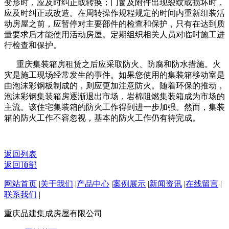
变形时，应及时纠正或转换；门窗及附件出现裂纹或损坏时，
应及时纠正或改造。在周转操作规程规定的时间内重新组装活
动房屋之前，应暂停对主要部件的检查和保护，只有在达到质
量要求后才能使用活动房屋。定期组织相关人员对临时施工进
行检查和保护。
重庆集装箱房租赁之后应采取防火、防腐和防水措施。火
灾是施工现场经常发生的事件。如果您使用的集装箱移动室是
由泡沫彩钢板制成的，则应更加注意防火。随着环保的推动，
泡沫彩钢集装箱房逐渐退出市场，岩棉阻燃集装箱成为市场的
主流。该住宅集装箱的防火工作得到进一步加强。然而，集装
箱的防火工作不容忽视，基本的防火工作仍有待完成。
返回列表
返回顶部
网站首页
|
关于我们
|
产品中心
|
案例展示
|
新闻资讯
|
在线留言
|
联系我们
|
重庆品建集成房屋有限公司