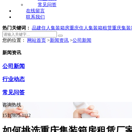
常见问答
在线留言
联系我们
热门关键词：
品建住人集装箱房
重庆住人集装箱租赁
重庆集装
您的位置：
网站首页
>
新闻资讯
>
公司新闻
新闻资讯
公司新闻
行业动态
常见问答
咨询热线
151-7875-1112
如何挑选重庆集装箱房租赁厂