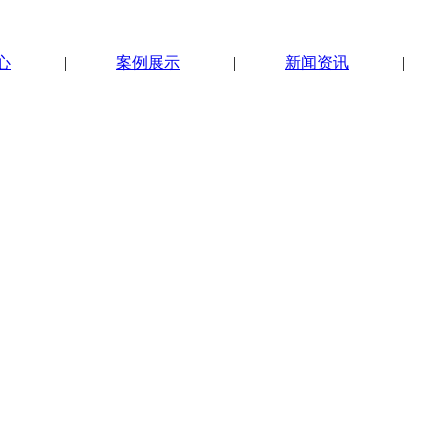
心
|
案例展示
|
新闻资讯
|