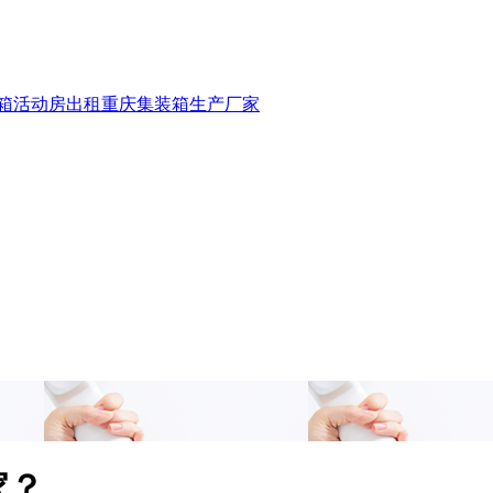
箱活动房出租
重庆集装箱生产厂家
家？