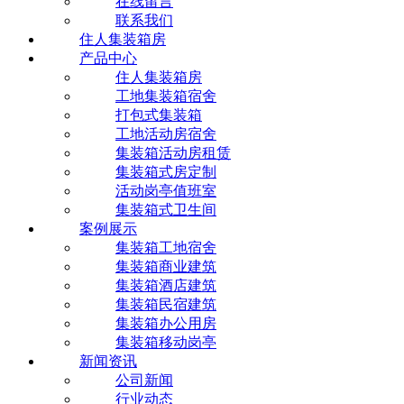
在线留言
联系我们
住人集装箱房
产品中心
住人集装箱房
工地集装箱宿舍
打包式集装箱
工地活动房宿舍
集装箱活动房租赁
集装箱式房定制
活动岗亭值班室
集装箱式卫生间
案例展示
集装箱工地宿舍
集装箱商业建筑
集装箱酒店建筑
集装箱民宿建筑
集装箱办公用房
集装箱移动岗亭
新闻资讯
公司新闻
行业动态