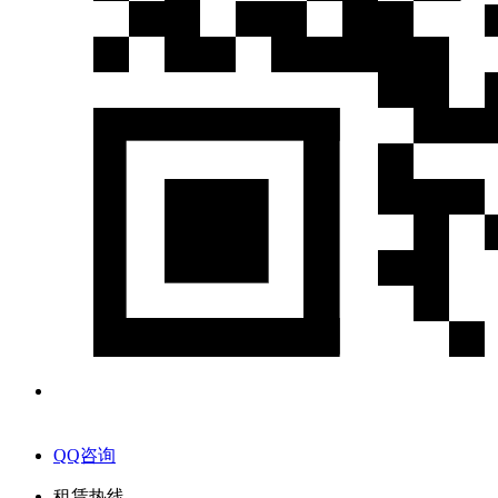
QQ咨询
租赁热线