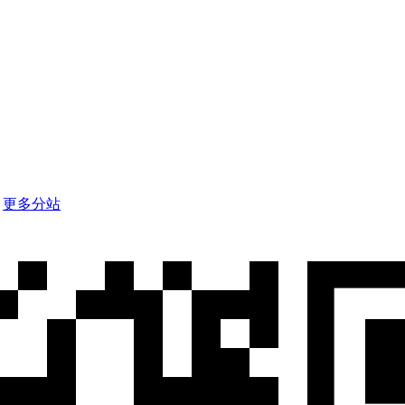
d
更多分站