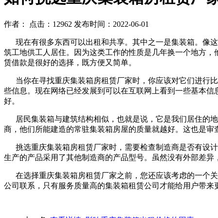
作者：
点击：12962
发布时间：2022-06-01
现在有很多东西可以出租和共享。其中之一是集装箱。像这
筑工地供工人居住。因为这类工作的性质是几年换一个地方，
赁借款是很好的选择，既方便又简单。
当你在寻找重庆集装箱房租赁厂家时，你应该对它们进行比较
些信息。现在网络已经发展到可以在互联网上看到一些基本信
好。
居民集装箱与建筑结构相似，也就是说，它是我们居住的地
商，他们所能建造的常驻集装箱房屋的质量就越好。这也是审
挑选重庆集装箱房租赁厂家时，需要检查制造商是否有设计和
生产的产品采用了其他制造商的产品型号。虽然没有外部差异
在选择重庆集装箱房租赁厂家之前，您还应该考虑的一个关键
公司联系，只有服务质量高的集装箱租赁公司才能给用户带来