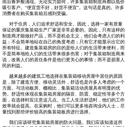
雨后春笋般涌现。无论实力如何，许多集装箱制造商都以低价
吸引客户。“便宜货不好，好货不便宜”。这句话是真的。许多
消费者在购买集装箱后感到受骗。
对于住房，人们追求舒适和安全。因此，选择一家有质量
保证的重庆集装箱生产厂家是非常必要的。因此，只有这样的
制造商才能做好产品，而不是机会主义，他们会考虑人们的利
益；不会简单地站在自己的角度考虑；只有它才能显示出它的
所有特征。建造集装箱房的目的是给人们的生活带来便利，而
不是简单地给人们的生活带来很多伤害；对于集装箱制造商来
说，改善人们的居住条件是他们更关心的事情；而不是损害人
民的利益。
越来越多的建筑工地选择在集装箱移动房屋中居住的原因
是，除了建造方便、移动灵活外，舒适也是许多人考虑的一个
方面。与活动板房、棚相比，集装箱活动房屋具有明显的优
势。舒适性体现在集装箱房屋的隔音、防震、稳定性等多个方
面，在选择时应注意这几点。当工人生活舒适时，他们的工作
效率就会提高。在采购时，他们可以更多地咨询业内人士，尽
量找到那些评价较高的集装箱板房进行选择。
我们应该研究集装箱房屋的防火问题。我们应该知道这所