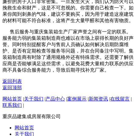
廉价的房子人口非常密集。一旦发生火灾，我们认为防火可以
挽救生命和财产，这是不可忽视的。你需要自己检查一下。如
果你闻到刺鼻的气味，建议不要购买，因为用于建造这座建筑
的材料可能不符合标准，这将产生大量甲醛和其他有害物质。
售后服务与重庆集装箱生产厂家声誉之间有一定的联系。
服务能力弱的集装箱制造商也难以在市场上获得长期的良好声
誉。同时特别提醒客户与售前人员确认如何解决后期防腐维
护、是否有定期检查等服务等问题，并在合同备注中写明。集
装箱制造商有时除了通用规格外还有特殊需求。还需要了解供
应商是否能够满足这些需求，以避免花费大量精力联系的供应
商不具备综合服务能力，导致后期寻找补充厂家。
返回列表
返回顶部
网站首页
|
关于我们
|
产品中心
|
案例展示
|
新闻资讯
|
在线留言
|
联系我们
|
重庆品建集成房屋有限公司
网站首页
关于我们