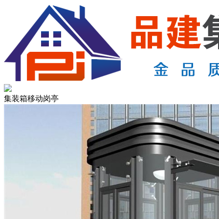
集装箱移动岗亭