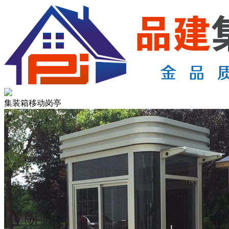
集装箱移动岗亭