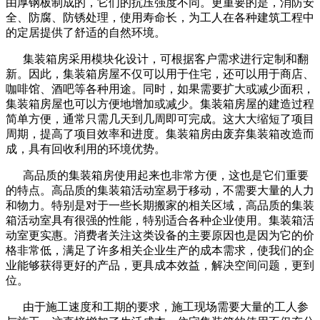
由厚钢板制成的，它们的抗压强度不同。更重要的是，消防安
全、防腐、防锈处理，使用寿命长，为工人在各种建筑工程中
的定居提供了舒适的自然环境。
集装箱房采用模块化设计，可根据客户需求进行定制和翻
新。因此，集装箱房屋不仅可以用于住宅，还可以用于商店、
咖啡馆、酒吧等各种用途。同时，如果需要扩大或减少面积，
集装箱房屋也可以方便地增加或减少。集装箱房屋的建造过程
简单方便，通常只需几天到几周即可完成。这大大缩短了项目
周期，提高了项目效率和进度。集装箱房由废弃集装箱改造而
成，具有回收利用的环境优势。
高品质的集装箱房使用起来也非常方便，这也是它们重要
的特点。高品质的集装箱活动室易于移动，不需要大量的人力
和物力。特别是对于一些长期搬家的相关区域，高品质的集装
箱活动室具有很强的性能，特别适合各种企业使用。集装箱活
动室更实惠。消费者关注这类设备的主要原因也是因为它的价
格非常低，满足了许多相关企业生产的成本需求，使我们的企
业能够获得更好的产品，更具成本效益，解决空间问题，更到
位。
由于施工速度和工期的要求，施工现场需要大量的工人参