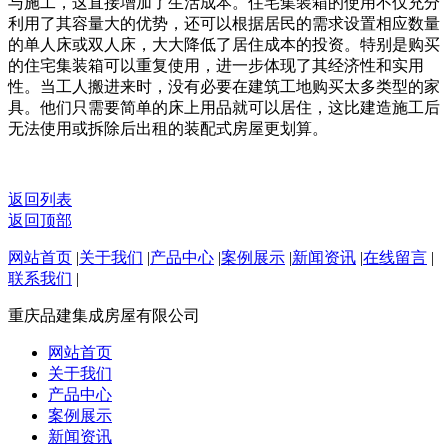
与施工，这直接增加了生活成本。住宅集装箱的使用不仅充分
利用了其容量大的优势，还可以根据居民的需求设置相应数量
的单人床或双人床，大大降低了居住成本的投资。特别是购买
的住宅集装箱可以重复使用，进一步体现了其经济性和实用
性。当工人搬进来时，没有必要在建筑工地购买太多类型的家
具。他们只需要简单的床上用品就可以居住，这比建造施工后
无法使用或拆除后出租的装配式房屋更划算。
返回列表
返回顶部
网站首页
|
关于我们
|
产品中心
|
案例展示
|
新闻资讯
|
在线留言
|
联系我们
|
重庆品建集成房屋有限公司
网站首页
关于我们
产品中心
案例展示
新闻资讯